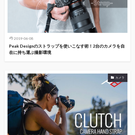
2019-06-08
Peak Designのストラップを使いこなす術！2台のカメラを自
在に持ち運ぶ撮影環境
カメラ