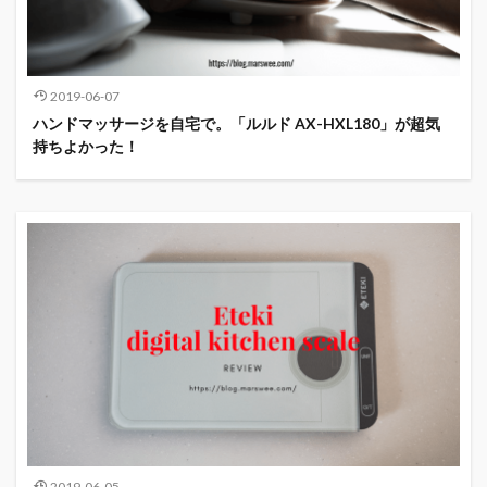
2019-06-07
ハンドマッサージを自宅で。「ルルド AX-HXL180」が超気
持ちよかった！
2019-06-05