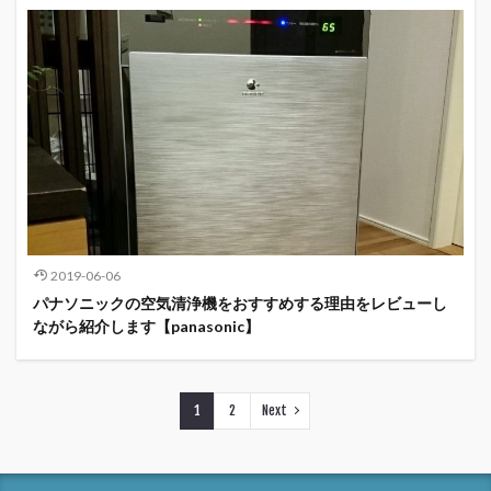
2019-06-06
パナソニックの空気清浄機をおすすめする理由をレビューし
ながら紹介します【panasonic】
1
2
Next