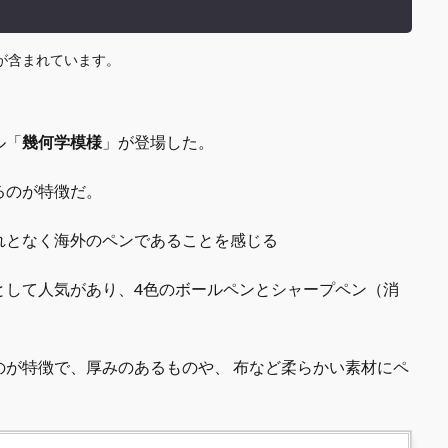
が含まれています。
ル「
幾何学模様
」が登場した。
るのが特徴だ。
れとなく海外のペンであることを感じる
として人気があり、4色のボールペンとシャープペン（消
のが特徴で、厚みのあるものや、 布など柔らかい素材にペ