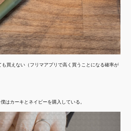
ても買えない（フリマアプリで高く買うことになる確率が
 僕はカーキとネイビーを購入している。