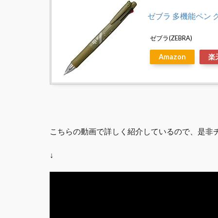
ゼブラ 多機能ペン ク
ゼブラ(ZEBRA)
Amazon
楽
こちらの動画で詳しく紹介しているので、是非
↓