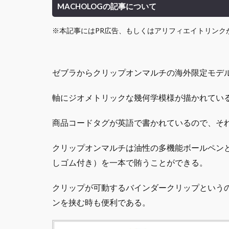
MACHOLOGの記事について
※本記事にはPR広告、もしくはアリフィエイトリンク
ゼブラからクリップオンマルチの海外限定モデ
軸にジオメトリックな幾何学模様が描かれてい
商品コードタグが英語で書かれているので、そ
クリップオンマルチは油性の多機能ボールペン
しゴム付き）を一本で賄うことができる。
クリップが可動するバインダークリップという
ンを挟む時も便利である。