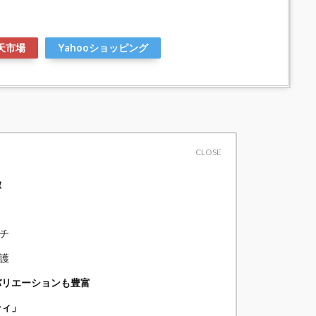
天市場
Yahooショッピング
徴
チ
護
バリエーションも豊富
ティ」