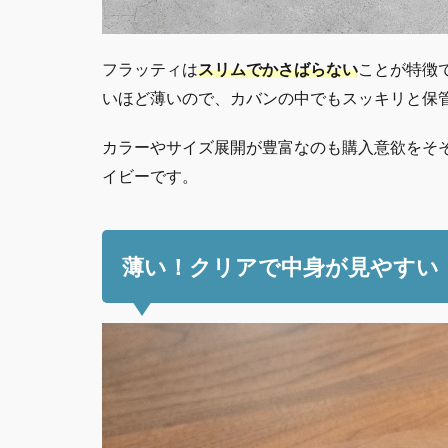
フラッティは
スリムでかさばらない
ことが特徴
いほど薄いので、カバンの中でもスッキリと保
カラーやサイズ展開が豊富なのも購入意欲をそ
イビーです。
薄い！クリアで中身が見やすい