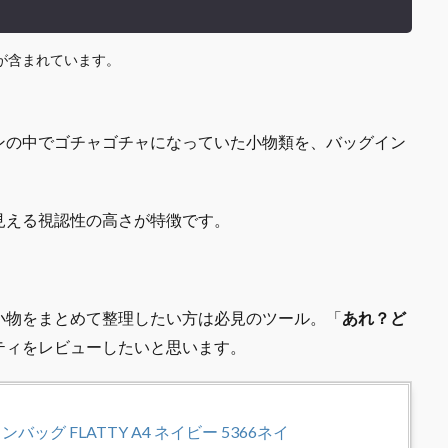
が含まれています。
ンの中でゴチャゴチャになっていた小物類を、バッグイン
見える視認性の高さが特徴です。
小物をまとめて整理したい方は必見のツール。「
あれ？ど
ティをレビューしたいと思います。
ッグ FLATTY A4 ネイビー 5366ネイ