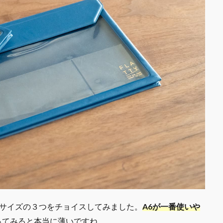
サイズの３つをチョイスしてみました。
A6が一番使いや
ってみると本当に薄いですね。