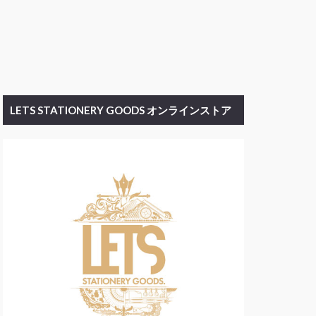
LETS STATIONERY GOODS オンラインストア