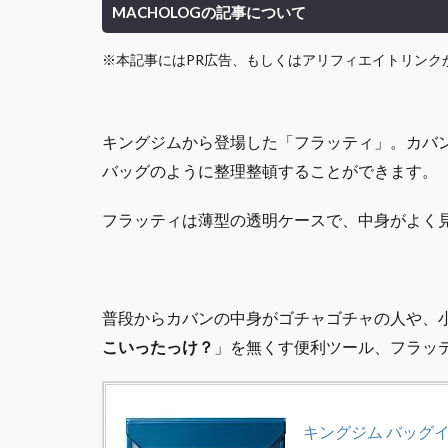
MACHOLOGの記事について
※本記事にはPR広告、もしくはアリフィエイトリンク
キングジムから登場した「フラッティ」。カバ
バッグのように整理整頓することができます。
フラッティは薄型の透明ケースで、中身がよく
普段からカバンの中身がゴチャゴチャの人や、
こいったっけ？
」を無くす便利ツール、フラッ
キングジム バッグインバ