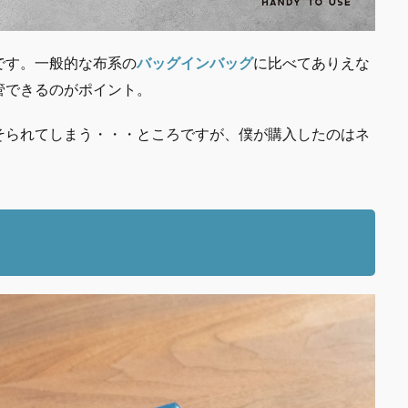
です。一般的な布系の
バッグインバッグ
に比べてありえな
管できるのがポイント。
そられてしまう・・・ところですが、僕が購入したのはネ