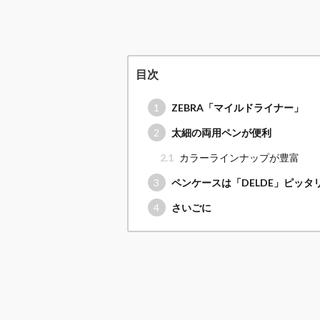
目次
1
ZEBRA「マイルドライナー」
2
太細の両用ペンが便利
2.1
カラーラインナップが豊富
3
ペンケースは「DELDE」ピッタ
4
さいごに