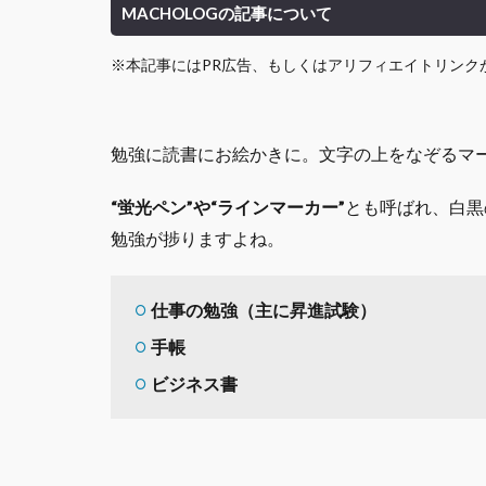
MACHOLOGの記事について
※本記事にはPR広告、もしくはアリフィエイトリンク
勉強に読書にお絵かきに。文字の上をなぞるマ
“蛍光ペン”や
“ラインマーカー”
とも呼ばれ、白黒
勉強が捗りますよね。
仕事の勉強（主に昇進試験）
手帳
ビジネス書