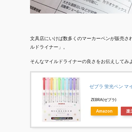
文具店にいけば数多くのマーカーペンが販売され
ルドライナー」。
そんなマイルドライナーの良さをお伝えしてみ
ゼブラ 蛍光ペン マ
ZEBRA(ゼブラ)
Amazon
楽