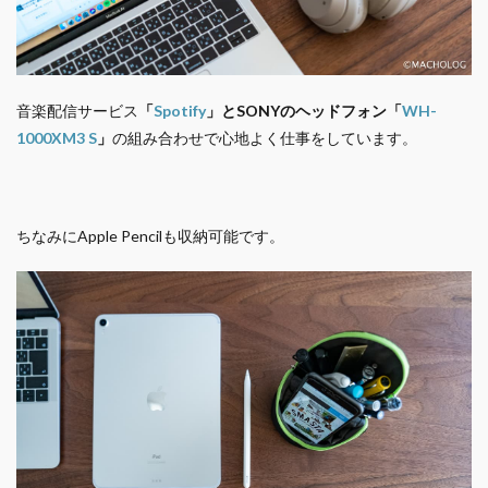
音楽配信サービス
「
Spotify
」とSONYのヘッドフォン
「
WH-
1000XM3 S
」
の組み合わせで心地よく仕事をしています。
ちなみにApple Pencilも収納可能です。