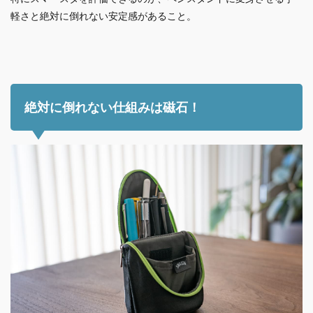
軽さと
絶対に倒れない安定感があること。
絶対に倒れない仕組みは磁石！