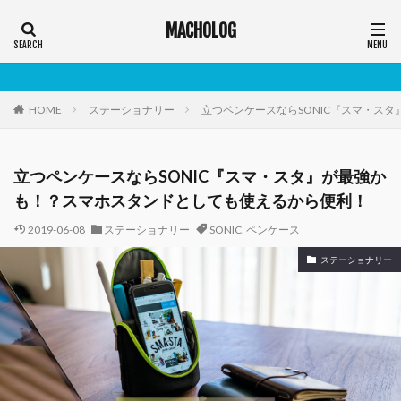
MACHOLOG
HOME
ステーショナリー
立つペンケースならSONIC『スマ・ス
立つペンケースならSONIC『スマ・スタ』が最強か
も！？スマホスタンドとしても使えるから便利！
2019-06-08
ステーショナリー
SONIC
,
ペンケース
ステーショナリー