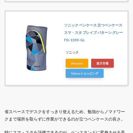
ソニック ペンケース 立つペンケース
スマ・スタ ブレイブ パターン グレー
FD-1593-GL
ソニック
Amazon
楽天市場
Yahooショッピング
省スペースでデスクをすっきり使えるため、勉強からノマドワー
クまで場所を取らずに作業ができるのが立つペンケースの良さ。
特にスマ・スタを評価できるのが、ペンスタンドに変身させる手