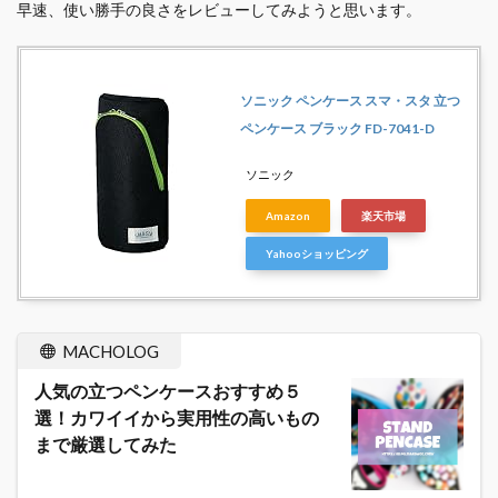
早速、使い勝手の良さをレビューしてみようと思います。
ソニック ペンケース スマ・スタ 立つ
ペンケース ブラック FD-7041-D
ソニック
Amazon
楽天市場
Yahooショッピング
MACHOLOG
人気の立つペンケースおすすめ５
選！カワイイから実用性の高いもの
まで厳選してみた