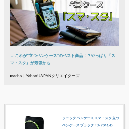
→ これが“立つペンケース”のベスト商品！？やっぱり『ス
マ・スタ』が最強かも
macho┃Yahoo!JAPANクリエイターズ
ソニック ペンケース スマ・スタ 立つ
ペンケース ブラック FD-7041-D