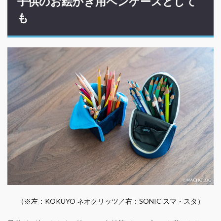
子供のお絵かき用ペンケースとして
も
（※左：KOKUYO ネオクリッツ／右：SONIC スマ・スタ）