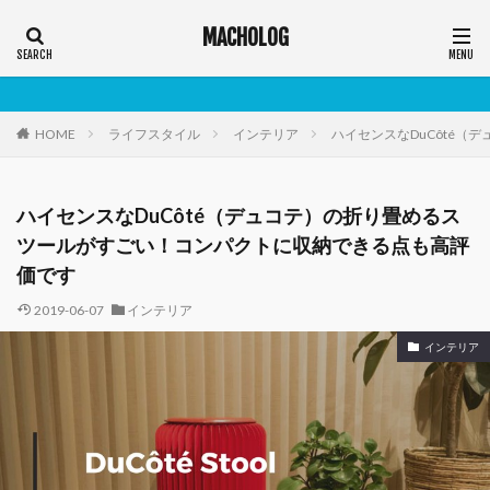
MACHOLOG
HOME
ライフスタイル
インテリア
ハイセンスなDuCôté
ハイセンスなDuCôté（デュコテ）の折り畳めるス
ツールがすごい！コンパクトに収納できる点も高評
価です
2019-06-07
インテリア
インテリア