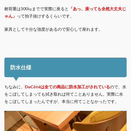
耐荷重は300㎏までで実際に座ると
「あっ、座っても全然大丈夫じ
ゃん」
って拍子抜けするくらいです。
家具として十分な強度があるので安心して座れます。
防水仕様
ちなみに、
DuCôtéは全ての商品に防水加工がされている
ので、水
をこぼしてしまっても拭き取れば何てことありません。実際に水
をこぼしてしまったんですが、本当に何てことなかったです。