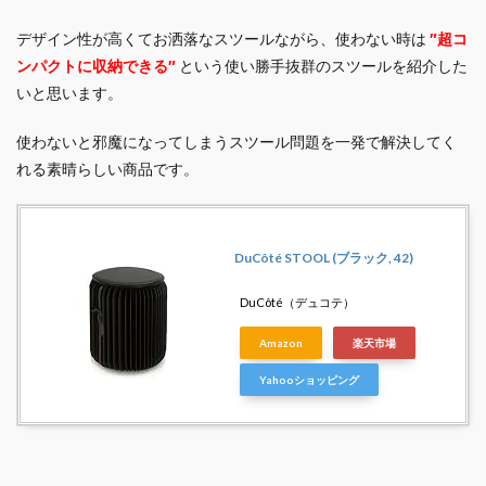
デザイン性が高くてお洒落なスツールながら、使わない時は
″超コ
ンパクトに収納できる″
という使い勝手抜群のスツールを紹介した
いと思います。
使わないと邪魔になってしまうスツール問題を一発で解決してく
れる素晴らしい商品です。
DuCôté STOOL (ブラック, 42)
DuCôté（デュコテ）
Amazon
楽天市場
Yahooショッピング