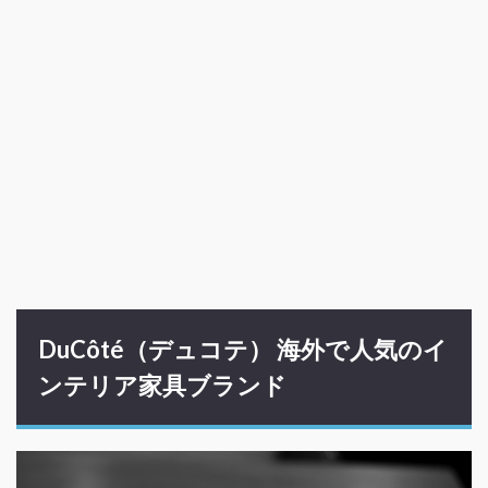
DuCôté（デュコテ） 海外で人気のイ
ンテリア家具ブランド