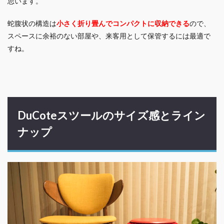
思います。
蛇腹状の構造は
小さく折り畳んでコンパクトに収納できる
ので、
スペースに余裕のない部屋や、来客用として保管するには最適で
すね。
DuCoteスツールのサイズ感とライン
ナップ