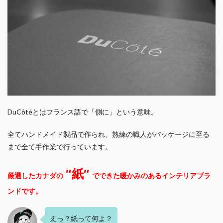
DuCôtéとはフランス語で「側に」という意味。
全てハンドメイド製品で作られ、熟練の職人がパッケージに至る
まで全て手作業で行っています。
″紙″
厳選したカナダの
でできた暖かみのあるインテリアブラ
ンドです。
えっ？紙って何よ？