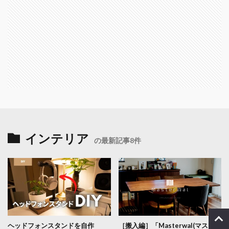
インテリア
の最新記事8件
ヘッドフォンスタンドを自作
［搬入編］「Masterwal(マスター