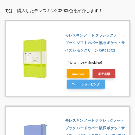
では、購入したモレスキン2020新色を紹介します！
モレスキン ノート クラシックノート
ブック ソフトカバー 無地 ポケットサ
イズ レモングリーン QP613C2
モレスキン(Moleskine)
Amazon
楽天市場
Yahooショッピング
モレスキン ノート クラシックノート
ブック ハードカバー 横罫 ポケットサ