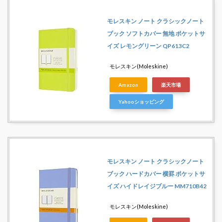
モレスキン ノート クラシックノート
ブック ソフトカバー 無地 ポケットサ
イズ レモングリーン QP613C2
モレスキン(Moleskine)
Amazon
楽天市場
Yahooショッピング
モレスキン ノート クラシックノート
ブック ハードカバー 横罫 ポケットサ
イズ ハイドレイジブルー MM710B42
モレスキン(Moleskine)