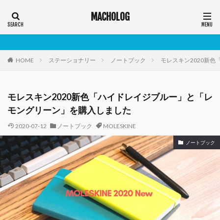
MACHOLOG
HOME
ステーショナリー
ノートブック
モレスキン2020新
モレスキン2020新色「ハイドレイジブルー」と「レ
モングリーン」を購入しました
2020-07-12
ノートブック
MOLESKINE
ノートブック