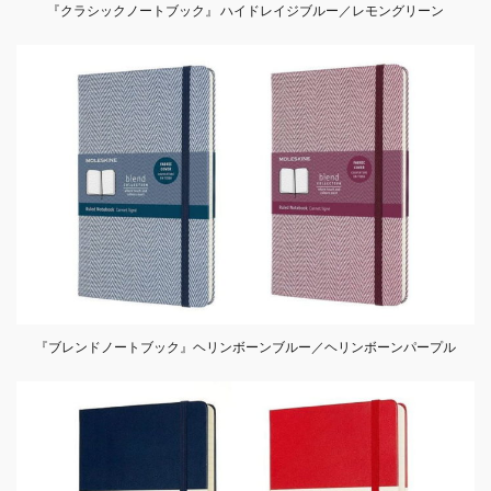
『クラシックノートブック』 ハイドレイジブルー／レモングリーン
『ブレンドノートブック』ヘリンボーンブルー／ヘリンボーンパープル