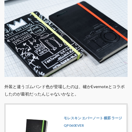
外装と違うゴムバンド色が登場したのは、確かEvernoteとコラボ
したのが最初だったんじゃないかなと。
モレスキン エバーノート 横罫 ラージ
QP060EVER