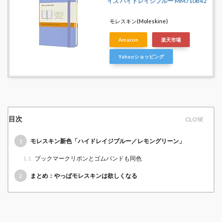
イズ ハイドレイジブルー MM710B42
モレスキン(Moleskine)
Amazon
楽天市場
Yahooショッピング
目次
1
モレスキン新色「ハイドレイジブルー／レモングリーン」
1.1
ブックマークリボンとゴムバンドも同色
2
まとめ：やっぱモレスキンは欲しくなる