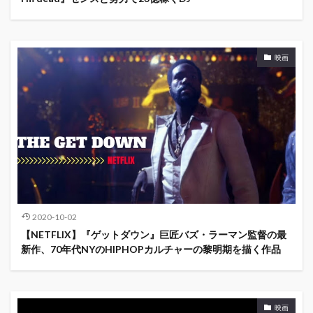
映画
2020-10-02
【NETFLIX】『ゲットダウン』巨匠バズ・ラーマン監督の最
新作、70年代NYのHIPHOPカルチャーの黎明期を描く作品
映画