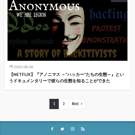
2020-08-06
【NETFLIX】『アノニマス ～“ハッカー”たちの生態～』とい
うドキュメンタリーで彼らの生態を知ることができた
1
2
Next