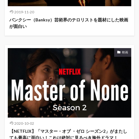
2019-11-20
バンクシー（Banksy）芸術界のテロリストを題材にした映画
が面白い
映画
2020-10-02
【NETFLIX】「マスター・オブ ・ゼロ シーズン2」がまたし
ても最高に面白い！これは絶対に見るべき海外ドラマ！