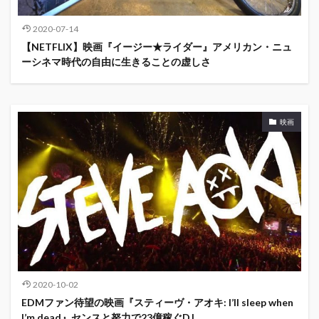
2020-07-14
【NETFLIX】映画『イージー★ライダー』アメリカン・ニュ
ーシネマ時代の自由に生きることの虚しさ
映画
2020-10-02
EDMファン待望の映画『スティーヴ・アオキ: I’ll sleep when
I’m dead』センスと努力で23億稼ぐDJ