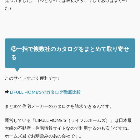
見つけました。（今となっては最初からこうしておけばよかっ
た）
③一括で複数社のカタログをまとめて取り寄せ
る
このサイトすごく便利です↓
LIFULL HOME’Sでカタログ徹底比較
まとめて住宅メーカーのカタログを請求できるんです。
運営している「LIFULL HOME’S（ライフルホームズ）」は日本最
大級の不動産・住宅情報サイトなので利用するのも安心ですね。
ホームズ君でお馴染みのあの会社です。