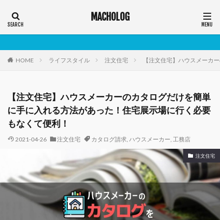
MACHOLOG
HOME
ライフスタイル
注文住宅
【注文住宅】ハウスメーカー
【注文住宅】ハウスメーカーのカタログだけを簡単
に手に入れる方法があった！住宅展示場に行く必要
もなくて便利！
2021-04-26
注文住宅
カタログ請求
,
ハウスメーカー
,
工務店
注文住宅