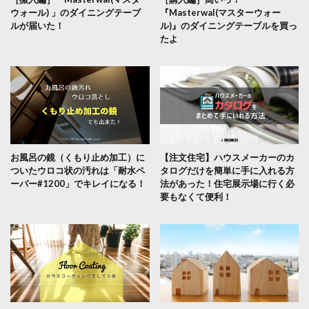
ウォール) 」のダイニングテーブ
『Masterwal(マスターウォー
ルが届いた！
ル)』のダイニングテーブルを買っ
たよ
お風呂の鏡（くもり止め加工）に
【注文住宅】ハウスメーカーのカ
ついたウロコ状の汚れは「耐水ペ
タログだけを簡単に手に入れる方
ーパー#1200」でキレイになる！
法があった！住宅展示場に行く必
要もなくて便利！