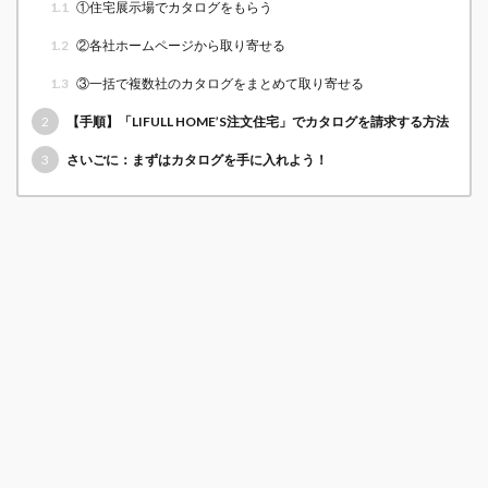
1.1
①住宅展示場でカタログをもらう
1.2
②各社ホームページから取り寄せる
1.3
③一括で複数社のカタログをまとめて取り寄せる
2
【手順】「LIFULL HOME’S注文住宅」でカタログを請求する方法
3
さいごに：まずはカタログを手に入れよう！